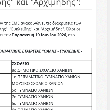
ης" και "Αρχιμήδης":
ων της ΕΜΕ ανακοινώνει τις διακρίσεις των
ς", "Ευκλείδης" και "Αρχιμήδης". Όλοι οι
ει την Π
αρασκευή 19 Ιουνίου 2026
, στο
ΑΤΙΚΗΣ ΕΤΑΙΡΕΙΑΣ "ΘΑΛΗΣ - ΕΥΚΛΕΙΔΗΣ -
ΣΧΟΛΕΙΟ
8ο ΔΗΜΟΤΙΚΟ ΣΧΟΛΕΙΟ ΧΑΝΙΩΝ
1ο ΠΕΙΡΑΜΑΤΙΚΟ ΓΥΜΝΑΣΙΟ ΧΑΝΙΩΝ
ΜΟΥΣΙΚΟ ΣΧΟΛΕΙΟ ΧΑΝΙΩΝ
5ο ΓΥΜΝΑΣΙΟ ΧΑΝΙΩΝ
7ο ΓΥΜΝΑΣΙΟ ΧΑΝΙΩΝ
5ο ΓΥΜΝΑΣΙΟ ΧΑΝΙΩΝ
6ο ΓΥΜΝΑΣΙΟ ΧΑΝΙΩΝ