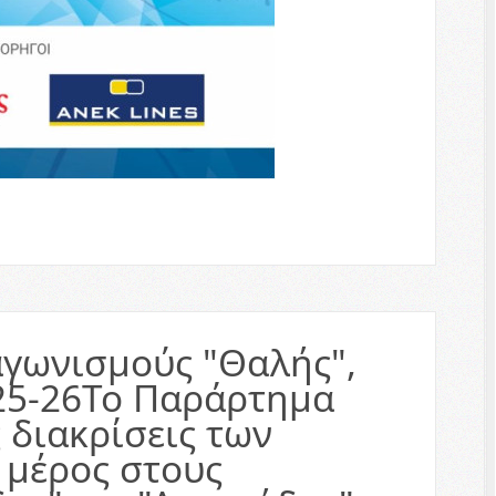
αγωνισμούς "Θαλής",
025-26Το Παράρτημα
 διακρίσεις των
 μέρος στους