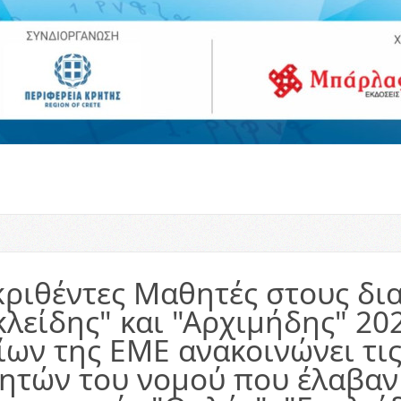
κριθέντες Μαθητές στους δι
κλείδης" και "Αρχιμήδης" 2
ίων της ΕΜΕ ανακοινώνει τις
ητών του νομού που έλαβαν