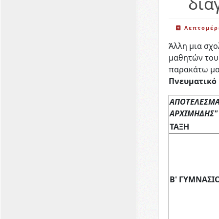
δια
Λεπτομέρ
Άλλη μια σχο
μαθητών του 
παρακάτω μαθ
Πνευματικό
ΑΠΟΤΕΛΕΣΜΑΤ
ΑΡΧΙΜΗΔΗΣ" Γ
ΤΑΞΗ
Β' ΓΥΜΝΑΣΙ