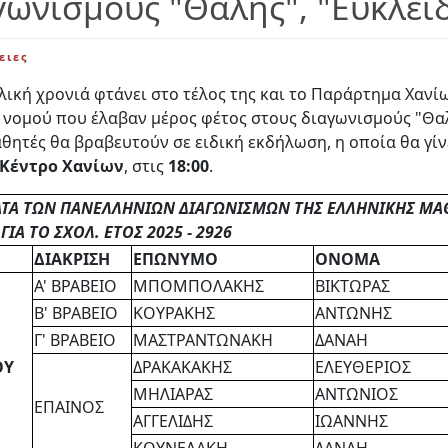
γωνισμούς "Θαλής", "Ευκλείδ
ειες
λική χρονιά φτάνει στο τέλος της και το Παράρτημα Χανί
νομού που έλαβαν μέρος φέτος στους διαγωνισμούς "Θαλή
ητές θα βραβευτούν σε ειδική εκδήλωση, η οποία θα γίν
 Κέντρο Χανίων
, στις
18:00
.
Α ΤΩΝ ΠΑΝΕΛΛΗΝΙΩΝ ΔΙΑΓΩΝΙΣΜΩΝ ΤΗΣ ΕΛΛΗΝΙΚΗΣ ΜΑΘΗΜ
ΙΑ ΤΟ ΣΧΟΛ. ΕΤΟΣ 2025 - 2926
ΔΙΑΚΡΙΣΗ
ΕΠΩΝΥΜΟ
ΟΝΟΜΑ
Α' ΒΡΑΒΕΙΟ
ΜΠΟΜΠΟΛΑΚΗΣ
ΒΙΚΤΩΡΑΣ
Β' ΒΡΑΒΕΙΟ
ΚΟΥΡΑΚΗΣ
ΑΝΤΩΝΗΣ
Γ' ΒΡΑΒΕΙΟ
ΜΑΣΤΡΑΝΤΩΝΑΚΗ
ΔΑΝΑΗ
ΟΥ
ΔΡΑΚΑΚΑΚΗΣ
ΕΛΕΥΘΕΡΙΟΣ
ΜΗΛΙΑΡΑΣ
ΑΝΤΩΝΙΟΣ
ΕΠΑΙΝΟΣ
ΑΓΓΕΛΙΔΗΣ
ΙΩΑΝΝΗΣ
ΚΟΥΝΕΛΑΚΗ
ΔΑΝΑΗ