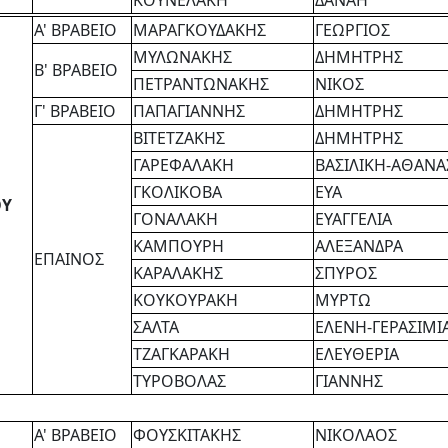
Α' ΒΡΑΒΕΙΟ
ΜΑΡΑΓΚΟΥΔΑΚΗΣ
ΓΕΩΡΓΙΟΣ
ΜΥΛΩΝΑΚΗΣ
ΔΗΜΗΤΡΗΣ
Β' ΒΡΑΒΕΙΟ
ΠΕΤΡΑΝΤΩΝΑΚΗΣ
ΝΙΚΟΣ
Γ' ΒΡΑΒΕΙΟ
ΠΑΠΑΓΙΑΝΝΗΣ
ΔΗΜΗΤΡΗΣ
ΒΙΤΕΤΖΑΚΗΣ
ΔΗΜΗΤΡΗΣ
ΓΑΡΕΦΑΛΑΚΗ
ΒΑΣΙΛΙΚΗ-ΑΘΑΝΑ
ΓΚΟΛΙΚΟΒΑ
ΕΥΑ
ΟΥ
ΓΟΝΑΛΑΚΗ
ΕΥΑΓΓΕΛΙΑ
ΚΑΜΠΟΥΡΗ
ΑΛΕΞΑΝΔΡΑ
ΕΠΑΙΝΟΣ
ΚΑΡΑΛΑΚΗΣ
ΣΠΥΡΟΣ
ΚΟΥΚΟΥΡΑΚΗ
ΜΥΡΤΩ
ΣΑΛΤΑ
ΕΛΕΝΗ-ΓΕΡΑΣΙΜΙ
ΤΖΑΓΚΑΡΑΚΗ
ΕΛΕΥΘΕΡΙΑ
ΤΥΡΟΒΟΛΑΣ
ΓΙΑΝΝΗΣ
Α' ΒΡΑΒΕΙΟ
ΦΟΥΣΚΙΤΑΚΗΣ
ΝΙΚΟΛΑΟΣ