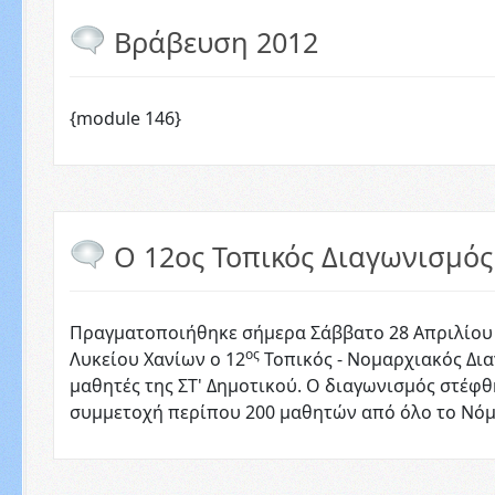
Βράβευση 2012
{module 146}
Ο 12ος Τοπικός Διαγωνισμός
Πραγματοποιήθηκε σήμερα Σάββατο 28 Απριλίου 
ος
Λυκείου Χανίων ο 12
Τοπικός - Νομαρχιακός Δι
μαθητές της ΣΤ' Δημοτικού. Ο διαγωνισμός στέφθ
συμμετοχή περίπου 200 μαθητών από όλο το Νόμ