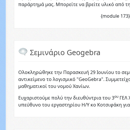
παράρτημά μας. Μπορείτε να βρείτε υλικό από τ
{module 173}
Σεμινάριο Geogebra
Ολοκληρώθηκε την Παρασκευή 29 Ιουνίου το σεμ
αντικείμενο το λογισμικό "GeoGebra". Συμμετεί
μαθηματικοί του νομού Χανίων.
ου
Ευχαριστούμε πολύ την διευθύντρια του 3
ΓΕΛ 
υπεύθυνο του εργαστηρίου Η/Υ κο Κοτσιφάκη για