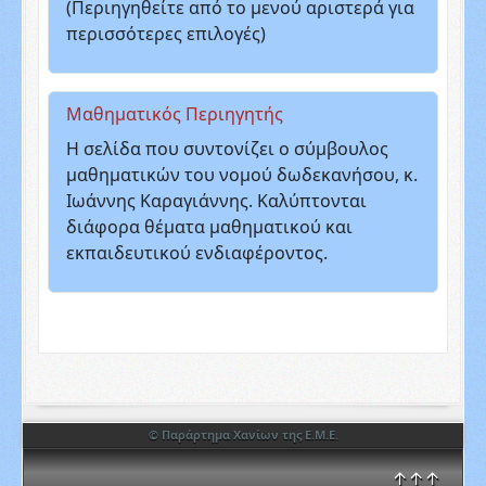
(Περιηγηθείτε από το μενού αριστερά για
περισσότερες επιλογές)
Μαθηματικός Περιηγητής
Η σελίδα που συντονίζει ο σύμβουλος
μαθηματικών του νομού δωδεκανήσου, κ.
Ιωάννης Καραγιάννης. Καλύπτονται
διάφορα θέματα μαθηματικού και
εκπαιδευτικού ενδιαφέροντος.
© Παράρτημα Χανίων της Ε.Μ.Ε.
↑↑↑