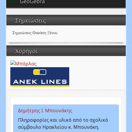
GeoGebra
Σημειώσεις
Χορηγοί
Δημήτρης Ι. Μπουνάκης
Πληροφορίες και υλικό από το σχολικό
σύμβουλο Ηρακλείου κ. Μπουνάκη.