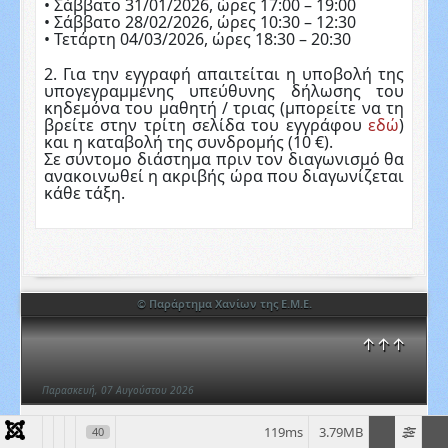
• Σάββατο 31/01/2026, ώρες 17:00 – 19:00
• Σάββατο 28/02/2026, ώρες 10:30 – 12:30
• Τετάρτη 04/03/2026, ώρες 18:30 – 20:30
2. Για την εγγραφή απαιτείται η υποβολή της
υπογεγραμμένης υπεύθυνης δήλωσης του
κηδεμόνα του μαθητή / τριας (μπορείτε να τη
βρείτε στην τρίτη σελίδα του εγγράφου
εδώ
)
και η καταβολή της συνδρομής (10 €).
Σε σύντομο διάστημα πριν τον διαγωνισμό θα
ανακοινωθεί η ακριβής ώρα που διαγωνίζεται
κάθε τάξη.
© Παράρτημα Χανίων της Ε.Μ.Ε.
↑↑↑
Παρασκευή, 07 Αυγούστου 2026
119ms
3.79MB
40