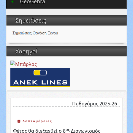
GeoGebra
Σημειώσεις
Χορηγοί
Πυθαγόρας 2025-26
Λεπτομέρειες
ος
Φέτος θα διεξαχθεί
ο 8
Διαγωνισμός