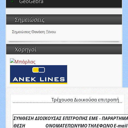
GeoGebra
Σημειώσεις
Χορηγοί
Τρέχουσα Διοικούσα επιτροπή
ΣΥΝΘΕΣΗ ΔΙΟΙΚΟΥΣΑΣ ΕΠΙΤΡΟΠΗΣ ΕΜΕ - ΠΑΡΑΡΤΗΜ
ΘΕΣΗ
ΟΝΟΜΑΤΕΠΩΝΥΜΟ
ΤΗΛΕΦΩΝΟ
E-mail