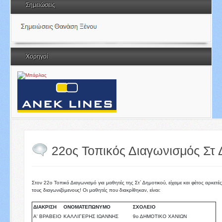
Σημειώσεις
Χορηγοί
22ος Τοπικός Διαγωνισμός Στ Δ
Στον 22ο Τοπικό Διαγωνισμό για μαθητές της Στ΄ Δημοτικού, είχαμε και φέτος αρκε
τους διαγωνιζόμενους! Οι μαθητές που διακρίθηκαν, είναι:
ΔΙΑΚΡΙΣΗ
ΟΝΟΜΑΤΕΠΩΝΥΜΟ
ΣΧΟΛΕΙΟ
Α' ΒΡΑΒΕΙΟ
ΚΑΛΛΙΓΕΡΗΣ ΙΩΑΝΝΗΣ
9ο ΔΗΜΟΤΙΚΟ ΧΑΝΙΩΝ