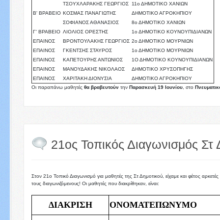
ΤΣΟΥΧΛΑΡΑΚΗΣ ΓΕΩΡΓΙΟΣ
11ο ΔΗΜΟΤΙΚΟ ΧΑΝΙΩΝ
Β' ΒΡΑΒΕΙΟ
ΚΟΣΜΑΣ ΠΑΝΑΓΙΩΤΗΣ
ΔΗΜΟΤΙΚΟ ΑΓΡΟΚΗΠΙΟΥ
ΣΟΦΙΑΝΟΣ ΑΘΑΝΑΣΙΟΣ
8ο ΔΗΜΟΤΙΚΟ ΧΑΝΙΩΝ
Γ' ΒΡΑΒΕΙΟ
ΛΙΟΛΙΟΣ ΟΡΕΣΤΗΣ
1ο ΔΗΜΟΤΙΚΟ ΚΟΥΝΟΥΠΙΔΙΑΝΩΝ
ΕΠΑΙΝΟΣ
ΒΡΟΝΤΟΥΛΑΚΗΣ ΓΕΩΡΓΙΟΣ
2ο ΔΗΜΟΤΙΚΟ ΜΟΥΡΝΙΩΝ
ΕΠΑΙΝΟΣ
ΓΚΕΝΤΣΗΣ ΣΤΑΥΡΟΣ
1ο ΔΗΜΟΤΙΚΟ ΜΟΥΡΝΙΩΝ
ΕΠΑΙΝΟΣ
ΚΑΠΕΤΟΥΡΗΣ ΑΝΤΩΝΙΟΣ
1Ο ΔΗΜΟΤΙΚΟ ΚΟΥΝΟΥΠΙΔΙΑΝΩΝ
ΕΠΑΙΝΟΣ
ΜΑΝΟΥΔΑΚΗΣ ΝΙΚΟΛΑΟΣ
ΔΗΜΟΤΙΚΟ ΧΡΥΣΟΠΗΓΗΣ
ΕΠΑΙΝΟΣ
ΧΑΡΙΤΑΚΗ ΔΙΟΝΥΣΙΑ
ΔΗΜΟΤΙΚΟ ΑΓΡΟΚΗΠΙΟΥ
Οι παραπάνω μαθητές
θα βραβευτούν
την
Παρασκευή 19 Ιουνίου
, στο
Πνευματικ
21ος Τοπικός Διαγωνισμός Στ Δ
Στον 21ο Τοπικό Διαγωνισμό για μαθητές της Στ Δημοτικού, είχαμε και φέτος αρκετ
τους διαγωνιζόμενους! Οι μαθητές που διακρίθηκαν, είναι:
ΔΙΑΚΡΙΣΗ
ΟΝΟΜΑΤΕΠΩΝΥΜΟ