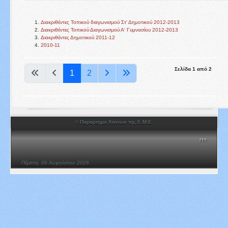
Διακριθέντες Τοπικού διαγωνισμού Στ' Δημοτικού 2012-2013
Διακριθέντες Τοπικού Διαγωνισμού Α' Γυμνασίου 2012-2013
Διακριθέντες Δημοτικού 2011-12
2010-11
Σελίδα 1 από 2
1
2
© Παράρτημα Χανίων της Ε.Μ.Ε.
↑↑↑
Πέμπτη, 06 Αυγούστου 2026