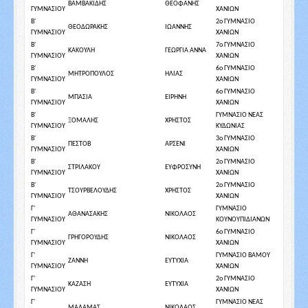
ΒΑΜΒΑΚΙΔΗΣ
ΘΕΟΦΑΝΗΣ
ΓΥΜΝΑΣΙΟΥ
ΧΑΝΙΩΝ
Β'
2ο ΓΥΜΝΑΣΙΟ
ΘΕΟΔΩΡΑΚΗΣ
ΙΩΑΝΝΗΣ
ΓΥΜΝΑΣΙΟΥ
ΧΑΝΙΩΝ
Β'
7ο ΓΥΜΝΑΣΙΟ
ΚΑΚΟΥΛΗ
ΓΕΩΡΓΙΑ ΑΝΝΑ
ΓΥΜΝΑΣΙΟΥ
ΧΑΝΙΩΝ
Β'
6ο ΓΥΜΝΑΣΙΟ
ΜΗΤΡΟΠΟΥΛΟΣ
ΗΛΙΑΣ
ΓΥΜΝΑΣΙΟΥ
ΧΑΝΙΩΝ
Β'
6ο ΓΥΜΝΑΣΙΟ
ΜΠΑΣΙΑ
ΕΙΡΗΝΗ
ΓΥΜΝΑΣΙΟΥ
ΧΑΝΙΩΝ
Β'
ΓΥΜΝΑΣΙΟ ΝΕΑΣ
ΞΟΜΑΛΗΣ
ΧΡΗΣΤΟΣ
ΓΥΜΝΑΣΙΟΥ
ΚΥΔΩΝΙΑΣ
Β'
3ο ΓΥΜΝΑΣΙΟ
ΠΕΣΤΟΒ
ΑΡΣΕΝΙ
ΓΥΜΝΑΣΙΟΥ
ΧΑΝΙΩΝ
Β'
2ο ΓΥΜΝΑΣΙΟ
ΣΤΡΙΛΑΚΟΥ
ΕΥΦΡΟΣΥΝΗ
ΓΥΜΝΑΣΙΟΥ
ΧΑΝΙΩΝ
Β'
2ο ΓΥΜΝΑΣΙΟ
ΤΣΟΥΡΒΕΛΟΥΔΗΣ
ΧΡΗΣΤΟΣ
ΓΥΜΝΑΣΙΟΥ
ΧΑΝΙΩΝ
Γ'
ΓΥΜΝΑΣΙΟ
ΑΘΑΝΑΣΑΚΗΣ
ΝΙΚΟΛΑΟΣ
ΓΥΜΝΑΣΙΟΥ
ΚΟΥΝΟΥΠΙΔΙΑΝΩΝ
Γ'
6ο ΓΥΜΝΑΣΙΟ
ΓΡΗΓΟΡΟΥΔΗΣ
ΝΙΚΟΛΑΟΣ
ΓΥΜΝΑΣΙΟΥ
ΧΑΝΙΩΝ
Γ'
ΓΥΜΝΑΣΙΟ ΒΑΜΟΥ
ΖΑΝΝΗ
ΕΥΤΥΧΙΑ
ΓΥΜΝΑΣΙΟΥ
ΧΑΝΙΩΝ
Γ'
2ο ΓΥΜΝΑΣΙΟ
ΚΑΖΑΣΗ
ΕΥΤΥΧΙΑ
ΓΥΜΝΑΣΙΟΥ
ΧΑΝΙΩΝ
Γ'
ΓΥΜΝΑΣΙΟ ΝΕΑΣ
ΜΑΛΑΜΑΣ
ΝΙΚΟΛΑΟΣ