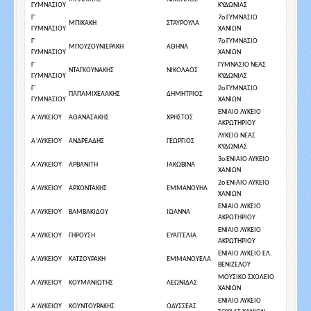
ΓΥΜΝΑΣΙΟΥ
ΚΥΔΩΝΙΑΣ
Γ'
7ο ΓΥΜΝΑΣΙΟ
ΜΠΙΚΑΚΗ
ΣΤΑΥΡΟΥΛΑ
ΓΥΜΝΑΣΙΟΥ
ΧΑΝΙΩΝ
Γ'
7ο ΓΥΜΝΑΣΙΟ
ΜΠΟΥΖΟΥΝΙΕΡΑΚΗ
ΑΘΗΝΑ
ΓΥΜΝΑΣΙΟΥ
ΧΑΝΙΩΝ
Γ'
ΓΥΜΝΑΣΙΟ ΝΕΑΣ
ΝΤΑΓΚΟΥΝΑΚΗΣ
ΝΙΚΟΛΑΟΣ
ΓΥΜΝΑΣΙΟΥ
ΚΥΔΩΝΙΑΣ
Γ'
2ο ΓΥΜΝΑΣΙΟ
ΠΑΠΑΜΙΧΕΛΑΚΗΣ
ΔΗΜΗΤΡΙΟΣ
ΓΥΜΝΑΣΙΟΥ
ΧΑΝΙΩΝ
ΕΝΙΑΙΟ ΛΥΚΕΙΟ
Α΄ΛΥΚΕΙΟΥ
ΑΘΑΝΑΣΑΚΗΣ
ΧΡΗΣΤΟΣ
ΑΚΡΩΤΗΡΙΟΥ
ΛΥΚΕΙΟ ΝΕΑΣ
Α΄ΛΥΚΕΙΟΥ
ΑΝΔΡΕΑΔΗΣ
ΓΕΩΡΓΙΟΣ
ΚΥΔΩΝΙΑΣ
3ο ΕΝΙΑΙΟ ΛΥΚΕΙΟ
Α΄ΛΥΚΕΙΟΥ
ΑΡΒΑΝΙΤΗ
ΙΑΚΩΒΙΝΑ
ΧΑΝΙΩΝ
2ο ΕΝΙΑΙΟ ΛΥΚΕΙΟ
Α΄ΛΥΚΕΙΟΥ
ΑΡΧΟΝΤΑΚΗΣ
ΕΜΜΑΝΟΥΗΛ
ΧΑΝΙΩΝ
ΕΝΙΑΙΟ ΛΥΚΕΙΟ
Α΄ΛΥΚΕΙΟΥ
ΒΑΜΒΑΚΙΔΟΥ
ΙΩΑΝΝΑ
ΑΚΡΩΤΗΡΙΟΥ
ΕΝΙΑΙΟ ΛΥΚΕΙΟ
Α΄ΛΥΚΕΙΟΥ
ΓΗΡΟΥΣΗ
ΕΥΑΓΓΕΛΙΑ
ΑΚΡΩΤΗΡΙΟΥ
ΕΝΙΑΙΟ ΛΥΚΕΙΟ ΕΛ.
Α΄ΛΥΚΕΙΟΥ
ΚΑΤΖΟΥΡΑΚΗ
ΕΜΜΑΝΟΥΕΛΑ
ΒΕΝΙΖΕΛΟΥ
ΜΟΥΣΙΚΟ ΣΧΟΛΕΙΟ
Α΄ΛΥΚΕΙΟΥ
ΚΟΥΜΑΝΙΩΤΗΣ
ΛΕΩΝΙΔΑΣ
ΧΑΝΙΩΝ
ΕΝΙΑΙΟ ΛΥΚΕΙΟ
Α΄ΛΥΚΕΙΟΥ
ΚΟΥΝΤΟΥΡΑΚΗΣ
ΟΔΥΣΣΕΑΣ