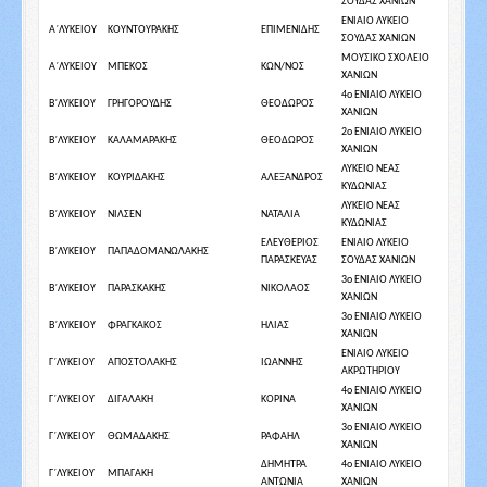
ΣΟΥΔΑΣ ΧΑΝΙΩΝ
ΕΝΙΑΙΟ ΛΥΚΕΙΟ
Α΄ΛΥΚΕΙΟΥ
ΚΟΥΝΤΟΥΡΑΚΗΣ
ΕΠΙΜΕΝΙΔΗΣ
ΣΟΥΔΑΣ ΧΑΝΙΩΝ
ΜΟΥΣΙΚΟ ΣΧΟΛΕΙΟ
Α΄ΛΥΚΕΙΟΥ
ΜΠΕΚΟΣ
ΚΩΝ/ΝΟΣ
ΧΑΝΙΩΝ
4ο ΕΝΙΑΙΟ ΛΥΚΕΙΟ
Β΄ΛΥΚΕΙΟΥ
ΓΡΗΓΟΡΟΥΔΗΣ
ΘΕΟΔΩΡΟΣ
ΧΑΝΙΩΝ
2ο ΕΝΙΑΙΟ ΛΥΚΕΙΟ
Β΄ΛΥΚΕΙΟΥ
ΚΑΛΑΜΑΡΑΚΗΣ
ΘΕΟΔΩΡΟΣ
ΧΑΝΙΩΝ
ΛΥΚΕΙΟ ΝΕΑΣ
Β΄ΛΥΚΕΙΟΥ
ΚΟΥΡΙΔΑΚΗΣ
ΑΛΕΞΑΝΔΡΟΣ
ΚΥΔΩΝΙΑΣ
ΛΥΚΕΙΟ ΝΕΑΣ
Β΄ΛΥΚΕΙΟΥ
ΝΙΛΣΕΝ
ΝΑΤΑΛΙΑ
ΚΥΔΩΝΙΑΣ
ΕΛΕΥΘΕΡΙΟΣ
ΕΝΙΑΙΟ ΛΥΚΕΙΟ
Β΄ΛΥΚΕΙΟΥ
ΠΑΠΑΔΟΜΑΝΩΛΑΚΗΣ
ΠΑΡΑΣΚΕΥΑΣ
ΣΟΥΔΑΣ ΧΑΝΙΩΝ
3ο ΕΝΙΑΙΟ ΛΥΚΕΙΟ
Β΄ΛΥΚΕΙΟΥ
ΠΑΡΑΣΚΑΚΗΣ
ΝΙΚΟΛΑΟΣ
ΧΑΝΙΩΝ
3ο ΕΝΙΑΙΟ ΛΥΚΕΙΟ
Β΄ΛΥΚΕΙΟΥ
ΦΡΑΓΚΑΚΟΣ
ΗΛΙΑΣ
ΧΑΝΙΩΝ
ΕΝΙΑΙΟ ΛΥΚΕΙΟ
Γ΄ΛΥΚΕΙΟΥ
ΑΠΟΣΤΟΛΑΚΗΣ
ΙΩΑΝΝΗΣ
ΑΚΡΩΤΗΡΙΟΥ
4ο ΕΝΙΑΙΟ ΛΥΚΕΙΟ
Γ΄ΛΥΚΕΙΟΥ
ΔΙΓΑΛΑΚΗ
ΚΟΡΙΝΑ
ΧΑΝΙΩΝ
3ο ΕΝΙΑΙΟ ΛΥΚΕΙΟ
Γ΄ΛΥΚΕΙΟΥ
ΘΩΜΑΔΑΚΗΣ
ΡΑΦΑΗΛ
ΧΑΝΙΩΝ
ΔΗΜΗΤΡΑ
4ο ΕΝΙΑΙΟ ΛΥΚΕΙΟ
Γ΄ΛΥΚΕΙΟΥ
ΜΠΑΓΑΚΗ
ΑΝΤΩΝΙΑ
ΧΑΝΙΩΝ