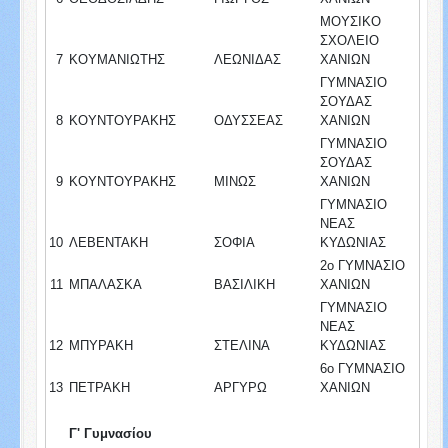
ΜΟΥΣΙΚΟ
ΣΧΟΛΕΙΟ
7
ΚΟΥΜΑΝΙΩΤΗΣ
ΛΕΩΝΙΔΑΣ
ΧΑΝΙΩΝ
ΓΥΜΝΑΣΙΟ
ΣΟΥΔΑΣ
8
ΚΟΥΝΤΟΥΡΑΚΗΣ
ΟΔΥΣΣΕΑΣ
ΧΑΝΙΩΝ
ΓΥΜΝΑΣΙΟ
ΣΟΥΔΑΣ
9
ΚΟΥΝΤΟΥΡΑΚΗΣ
ΜΙΝΩΣ
ΧΑΝΙΩΝ
ΓΥΜΝΑΣΙΟ
ΝΕΑΣ
10
ΛΕΒΕΝΤΑΚΗ
ΣΟΦΙΑ
ΚΥΔΩΝΙΑΣ
2ο ΓΥΜΝΑΣΙΟ
11
ΜΠΑΛΑΣΚΑ
ΒΑΣΙΛΙΚΗ
ΧΑΝΙΩΝ
ΓΥΜΝΑΣΙΟ
ΝΕΑΣ
12
ΜΠΥΡΑΚΗ
ΣΤΕΛΙΝΑ
ΚΥΔΩΝΙΑΣ
6ο ΓΥΜΝΑΣΙΟ
13
ΠΕΤΡΑΚΗ
ΑΡΓΥΡΩ
ΧΑΝΙΩΝ
Γ' Γυμνασίου