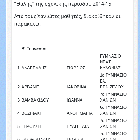
"Θαλής" της σχολικής περιόδου 2014-15.
Από τους Χανιώτες μαθητές, διακρίθηκαν οι
παρακάτω:
Β' Γυμνασίου
ΓΥΜΝΑΣΙΟ
ΝΕΑΣ
1
ΑΝΔΡΕΑΔΗΣ
ΓΙΩΡΓΙΟΣ
ΚΥΔΩΝΙΑΣ
1ο ΓΥΜΝΑΣΙΟ
Ελ.
2
ΑΡΒΑΝΙΤΗ
ΙΑΚΩΒΙΝΑ
ΒΕΝΙΖΕΛΟΥ
7ο ΓΥΜΝΑΣΙΟ
3
ΒΑΜΒΑΚΙΔΟΥ
ΙΩΑΝΝΑ
ΧΑΝΙΩΝ
6ο ΓΥΜΝΑΣΙΟ
4
ΒΟΖΙΝΑΚΗ
ΑΝΘΗ ΜΑΡΙΑ
ΧΑΝΙΩΝ
7ο ΓΥΜΝΑΣΙΟ
5
ΓΗΡΟΥΣΗ
ΕΥΑΓΓΕΛΙΑ
ΧΑΝΙΩΝ
7ο ΓΥΜΝΑΣΙΟ
6
ΘΕΟΔΟΣΙΑΔΗΣ
ΓΙΩΡΓΟΣ
ΧΑΝΙΩΝ