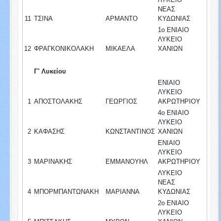
ΝΕΑΣ
11
ΤΣΙΝΑ
ΑΡΜΑΝΤΟ
ΚΥΔΩΝΙΑΣ
1ο ΕΝΙΑΙΟ
ΛΥΚΕΙΟ
12
ΦΡΑΓΚΟΝΙΚΟΛΑΚΗ
ΜΙΚΑΕΛΑ
ΧΑΝΙΩΝ
Γ' Λυκείου
ΕΝΙΑΙΟ
ΛΥΚΕΙΟ
1
ΑΠΟΣΤΟΛΑΚΗΣ
ΓΕΩΡΓΙΟΣ
ΑΚΡΩΤΗΡΙΟΥ
4ο ΕΝΙΑΙΟ
ΛΥΚΕΙΟ
2
ΚΑΦΑΣΗΣ
ΚΩΝΣΤΑΝΤΙΝΟΣ
ΧΑΝΙΩΝ
ΕΝΙΑΙΟ
ΛΥΚΕΙΟ
3
ΜΑΡΙΝΑΚΗΣ
ΕΜΜΑΝΟΥΗΛ
ΑΚΡΩΤΗΡΙΟΥ
ΛΥΚΕΙΟ
ΝΕΑΣ
4
ΜΠΟΡΜΠΑΝΤΩΝΑΚΗ
ΜΑΡΙΑΝΝΑ
ΚΥΔΩΝΙΑΣ
2ο ΕΝΙΑΙΟ
ΛΥΚΕΙΟ