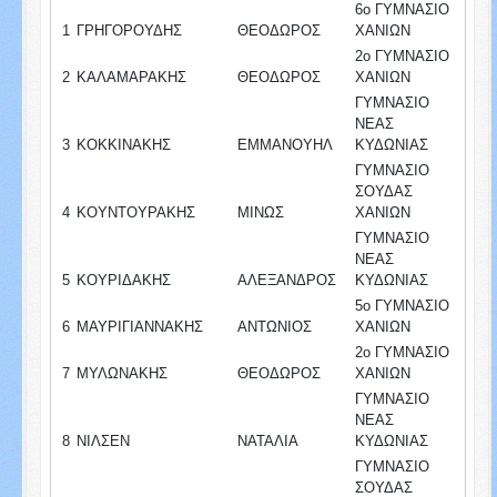
6ο ΓΥΜΝΑΣΙΟ
1
ΓΡΗΓΟΡΟΥΔΗΣ
ΘΕΟΔΩΡΟΣ
ΧΑΝΙΩΝ
2ο ΓΥΜΝΑΣΙΟ
2
ΚΑΛΑΜΑΡΑΚΗΣ
ΘΕΟΔΩΡΟΣ
ΧΑΝΙΩΝ
ΓΥΜΝΑΣΙΟ
ΝΕΑΣ
3
ΚΟΚΚΙΝΑΚΗΣ
ΕΜΜΑΝΟΥΗΛ
ΚΥΔΩΝΙΑΣ
ΓΥΜΝΑΣΙΟ
ΣΟΥΔΑΣ
4
ΚΟΥΝΤΟΥΡΑΚΗΣ
ΜΙΝΩΣ
ΧΑΝΙΩΝ
ΓΥΜΝΑΣΙΟ
ΝΕΑΣ
5
ΚΟΥΡΙΔΑΚΗΣ
ΑΛΕΞΑΝΔΡΟΣ
ΚΥΔΩΝΙΑΣ
5ο ΓΥΜΝΑΣΙΟ
6
ΜΑΥΡΙΓΙΑΝΝΑΚΗΣ
ΑΝΤΩΝΙΟΣ
ΧΑΝΙΩΝ
2ο ΓΥΜΝΑΣΙΟ
7
ΜΥΛΩΝΑΚΗΣ
ΘΕΟΔΩΡΟΣ
ΧΑΝΙΩΝ
ΓΥΜΝΑΣΙΟ
ΝΕΑΣ
8
ΝΙΛΣΕΝ
ΝΑΤΑΛΙΑ
ΚΥΔΩΝΙΑΣ
ΓΥΜΝΑΣΙΟ
ΣΟΥΔΑΣ