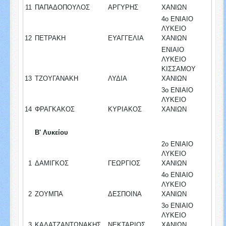
11
ΠΑΠΑΔΟΠΟΥΛΟΣ
ΑΡΓΥΡΗΣ
ΧΑΝΙΩΝ
4ο ΕΝΙΑΙΟ
ΛΥΚΕΙΟ
12
ΠΕΤΡΑΚΗ
ΕΥΑΓΓΕΛΙΑ
ΧΑΝΙΩΝ
ΕΝΙΑΙΟ
ΛΥΚΕΙΟ
ΚΙΣΣΑΜΟΥ
13
ΤΖΟΥΓΑΝΑΚΗ
ΛΥΔΙΑ
ΧΑΝΙΩΝ
3ο ΕΝΙΑΙΟ
ΛΥΚΕΙΟ
14
ΦΡΑΓΚΑΚΟΣ
ΚΥΡΙΑΚΟΣ
ΧΑΝΙΩΝ
Β' Λυκείου
2ο ΕΝΙΑΙΟ
ΛΥΚΕΙΟ
1
ΔΑΜΙΓΚΟΣ
ΓΕΩΡΓΙΟΣ
ΧΑΝΙΩΝ
4ο ΕΝΙΑΙΟ
ΛΥΚΕΙΟ
2
ΖΟΥΜΠΑ
ΔΕΣΠΟΙΝΑ
ΧΑΝΙΩΝ
3ο ΕΝΙΑΙΟ
ΛΥΚΕΙΟ
3
ΚΑΛΑΤΖΑΝΤΩΝΑΚΗΣ
ΝΕΚΤΑΡΙΟΣ
ΧΑΝΙΩΝ