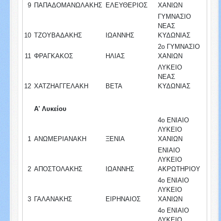
9
ΠΑΠΑΔΟΜΑΝΩΛΑΚΗΣ
ΕΛΕΥΘΕΡΙΟΣ
ΧΑΝΙΩΝ
ΓΥΜΝΑΣΙΟ
ΝΕΑΣ
10
ΤΖΟΥΒΑΔΑΚΗΣ
ΙΩΑΝΝΗΣ
ΚΥΔΩΝΙΑΣ
2ο ΓΥΜΝΑΣΙΟ
11
ΦΡΑΓΚΑΚΟΣ
ΗΛΙΑΣ
ΧΑΝΙΩΝ
ΛΥΚΕΙΟ
ΝΕΑΣ
12
ΧΑΤΖΗΑΓΓΕΛΑΚΗ
ΒΕΤΑ
ΚΥΔΩΝΙΑΣ
Α' Λυκείου
4ο ΕΝΙΑΙΟ
ΛΥΚΕΙΟ
1
ΑΝΩΜΕΡΙΑΝΑΚΗ
ΞΕΝΙΑ
ΧΑΝΙΩΝ
ΕΝΙΑΙΟ
ΛΥΚΕΙΟ
2
ΑΠΟΣΤΟΛΑΚΗΣ
ΙΩΑΝΝΗΣ
ΑΚΡΩΤΗΡΙΟΥ
4ο ΕΝΙΑΙΟ
ΛΥΚΕΙΟ
3
ΓΑΛΑΝΑΚΗΣ
ΕΙΡΗΝΑΙΟΣ
ΧΑΝΙΩΝ
4ο ΕΝΙΑΙΟ
ΛΥΚΕΙΟ