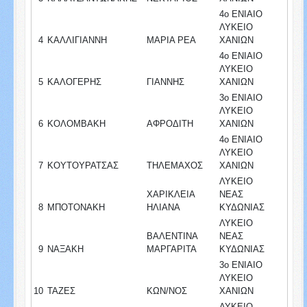
4ο ΕΝΙΑΙΟ
ΛΥΚΕΙΟ
4
ΚΑΛΛΙΓΙΑΝΝΗ
ΜΑΡΙΑ ΡΕΑ
ΧΑΝΙΩΝ
4ο ΕΝΙΑΙΟ
ΛΥΚΕΙΟ
5
ΚΑΛΟΓΕΡΗΣ
ΓΙΑΝΝΗΣ
ΧΑΝΙΩΝ
3ο ΕΝΙΑΙΟ
ΛΥΚΕΙΟ
6
ΚΟΛΟΜΒΑΚΗ
ΑΦΡΟΔΙΤΗ
ΧΑΝΙΩΝ
4ο ΕΝΙΑΙΟ
ΛΥΚΕΙΟ
7
ΚΟΥΤΟΥΡΑΤΣΑΣ
ΤΗΛΕΜΑΧΟΣ
ΧΑΝΙΩΝ
ΛΥΚΕΙΟ
ΧΑΡΙΚΛΕΙΑ
ΝΕΑΣ
8
ΜΠΟΤΟΝΑΚΗ
ΗΛΙΑΝΑ
ΚΥΔΩΝΙΑΣ
ΛΥΚΕΙΟ
ΒΑΛΕΝΤΙΝΑ
ΝΕΑΣ
9
ΝΑΞΑΚΗ
ΜΑΡΓΑΡΙΤΑ
ΚΥΔΩΝΙΑΣ
3ο ΕΝΙΑΙΟ
ΛΥΚΕΙΟ
10
ΤΑΖΕΣ
ΚΩΝ/ΝΟΣ
ΧΑΝΙΩΝ
ΛΥΚΕΙΟ