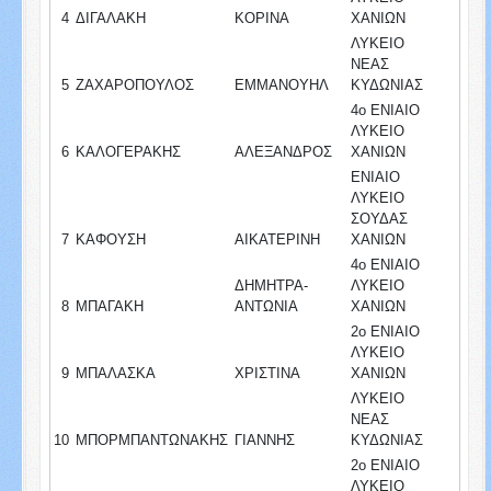
4
ΔΙΓΑΛΑΚΗ
ΚΟΡΙΝΑ
ΧΑΝΙΩΝ
ΛΥΚΕΙΟ
ΝΕΑΣ
5
ΖΑΧΑΡΟΠΟΥΛΟΣ
ΕΜΜΑΝΟΥΗΛ
ΚΥΔΩΝΙΑΣ
4ο ΕΝΙΑΙΟ
ΛΥΚΕΙΟ
6
ΚΑΛΟΓΕΡΑΚΗΣ
ΑΛΕΞΑΝΔΡΟΣ
ΧΑΝΙΩΝ
ΕΝΙΑΙΟ
ΛΥΚΕΙΟ
ΣΟΥΔΑΣ
7
ΚΑΦΟΥΣΗ
ΑΙΚΑΤΕΡΙΝΗ
ΧΑΝΙΩΝ
4ο ΕΝΙΑΙΟ
ΔΗΜΗΤΡΑ-
ΛΥΚΕΙΟ
8
ΜΠΑΓΑΚΗ
ΑΝΤΩΝΙΑ
ΧΑΝΙΩΝ
2ο ΕΝΙΑΙΟ
ΛΥΚΕΙΟ
9
ΜΠΑΛΑΣΚΑ
ΧΡΙΣΤΙΝΑ
ΧΑΝΙΩΝ
ΛΥΚΕΙΟ
ΝΕΑΣ
10
ΜΠΟΡΜΠΑΝΤΩΝΑΚΗΣ
ΓΙΑΝΝΗΣ
ΚΥΔΩΝΙΑΣ
2ο ΕΝΙΑΙΟ
ΛΥΚΕΙΟ